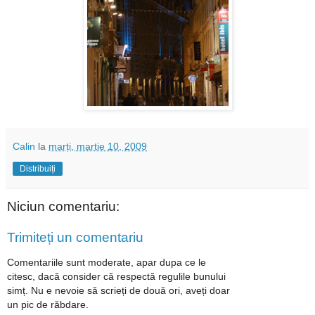
Calin
la
marți, martie 10, 2009
Distribuiți
Niciun comentariu:
Trimiteți un comentariu
Comentariile sunt moderate, apar dupa ce le
citesc, dacă consider că respectă regulile bunului
simț. Nu e nevoie să scrieți de două ori, aveți doar
un pic de răbdare.