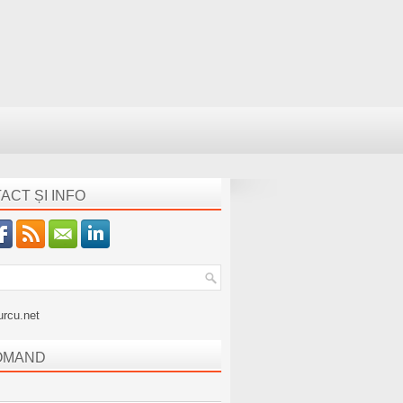
ACT ȘI INFO
urcu.net
OMAND