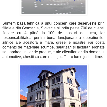
Suntem baza tehnică a unui concern care deservește prin
filialele din Germania, Slovacia și India peste 700 de clienți,
fiecare cu 4 până la 100 de posturi de lucru, iar
responsabilitatea pentru buna funcționare a operațiunilor
zilnice ale acestora e mare, greșelile noastre i-ar costa
comenzi de materiale scumpe, salarizări și facturări eronate
sau oprirea liniilor de producție ale clienților lor din domeniul
automotive, chestii cu care nu te joci într-o lume just-in-time.