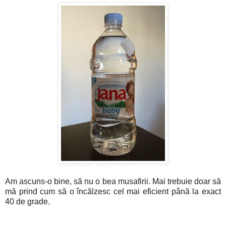
Am ascuns-o bine, să nu o bea musafirii. Mai trebuie doar să
mă prind cum să o încălzesc cel mai eficient până la exact
40 de grade.