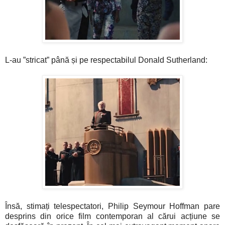
L-au ”stricat” până și pe respectabilul Donald Sutherland:
Însă, stimați telespectatori, Philip Seymour Hoffman pare
desprins din orice film contemporan al cărui acțiune se