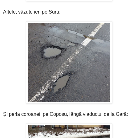
Altele, văzute ieri pe Suru:
Și perla coroanei, pe Coposu, lângă viaductul de la Gară: