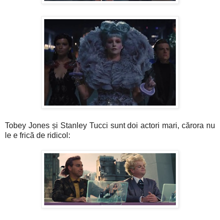
Tobey Jones și Stanley Tucci sunt doi actori mari, cărora nu
le e frică de ridicol: