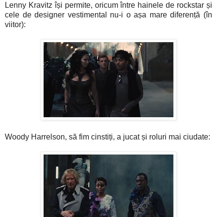
Lenny Kravitz își permite, oricum între hainele de rockstar și
cele de designer vestimental nu-i o așa mare diferență (în
viitor):
Woody Harrelson, să fim cinstiți, a jucat și roluri mai ciudate: