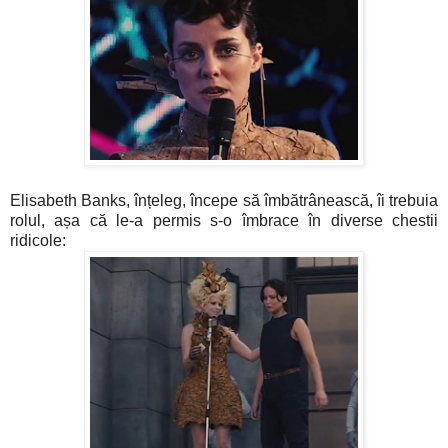
Elisabeth Banks, înțeleg, începe să îmbătrânească, îi trebuia
rolul, așa că le-a permis s-o îmbrace în diverse chestii
ridicole: