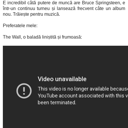
E incredibil câtă putere de muncă are Bruce Springsteen, e
într-un continuu turneu și lansează frecvent câte un album
nou. Trăiește pentru muzică.
Preferatele mele:
The Wall, o baladă liniștită și frumoasă: