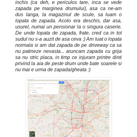
inchis (ca deh, e periculos tare, inca se vede
zapada pe marginea drumului), asa ca ne-am
dus langa, la magazinul de scule, sa luam o
lopata de zapada. Acolo era deschis, dar asa,
usurel, numai un pensionar la o singura caserie.
De unde lopata de zapada, frate, cred ca in tot
sudul nu s-a auzit de asa ceva :) Am luat o lopata
normala si am dat zapada de pe driveway ca sa
nu patineze nevasta... aruncam zapada cu grija
sa nu stric placa, in timp ce injuram printre dinti
privind la aia de peste drum unde bate soarele si
nu mai e urma de zapada/gheata :)