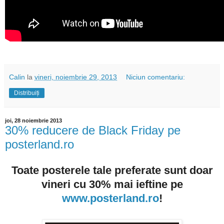
Calin
la
vineri, noiembrie 29, 2013
Niciun comentariu:
Distribuiți
joi, 28 noiembrie 2013
30% reducere de Black Friday pe
posterland.ro
Toate posterele tale preferate sunt doar
vineri
cu 30% mai ieftine pe
www.posterland.ro
!