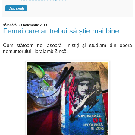
Distribuiți
sâmbătă, 23 noiembrie 2013
Femei care ar trebui să știe mai bine
Cum stăteam noi aseară liniștiți și studiam din opera
nemuritorului Haralamb Zincă,