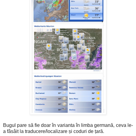
Bugul pare să fie doar în varianta în limba germană, ceva le-
a fâsâit la traducere/localizare și coduri de țară.