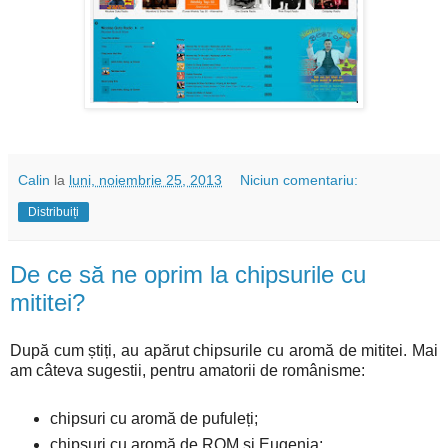
Calin
la
luni, noiembrie 25, 2013
Niciun comentariu:
Distribuiți
De ce să ne oprim la chipsurile cu
mititei?
După cum știți, au apărut chipsurile cu aromă de mititei. Mai
am câteva sugestii, pentru amatorii de românisme:
chipsuri cu aromă de pufuleți;
chipsuri cu aromă de ROM și Eugenia;