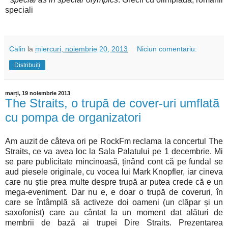
speciali
Calin
la
miercuri, noiembrie 20, 2013
Niciun comentariu:
Distribuiți
marți, 19 noiembrie 2013
The Straits, o trupă de cover-uri umflată
cu pompa de organizatori
Am auzit de câteva ori pe RockFm reclama la concertul The
Straits, ce va avea loc la Sala Palatului pe 1 decembrie. Mi
se pare publicitate mincinoasă, ținând cont că pe fundal se
aud piesele originale, cu vocea lui Mark Knopfler, iar cineva
care nu știe prea multe despre trupă ar putea crede că e un
mega-eveniment. Dar nu e, e doar o trupă de coveruri, în
care se întâmplă să activeze doi oameni (un clăpar și un
saxofonist) care au cântat la un moment dat alături de
membrii de bază ai trupei Dire Straits. Prezentarea