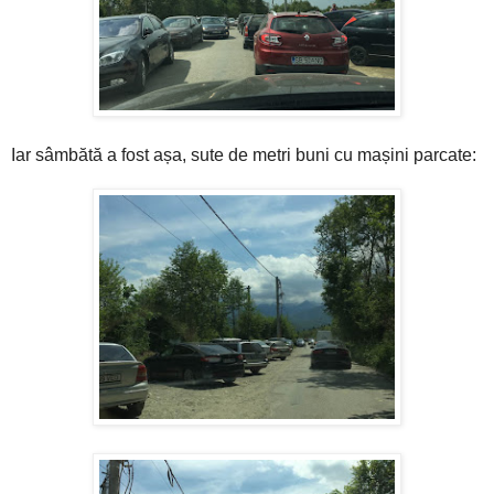
Iar sâmbătă a fost așa, sute de metri buni cu mașini parcate: