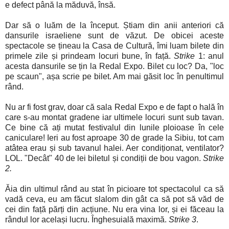
e defect până la măduvă, însă.
Dar să o luăm de la început. Știam din anii anteriori că
dansurile israeliene sunt de văzut. De obicei aceste
spectacole se țineau la Casa de Cultură, îmi luam bilete din
primele zile și prindeam locuri bune, în față.
Strike
1: anul
acesta dansurile se țin la Redal Expo. Bilet cu loc? Da, "loc
pe scaun", așa scrie pe bilet. Am mai găsit loc în penultimul
rând.
Nu ar fi fost grav, doar că sala Redal Expo e de fapt o hală în
care s-au montat gradene iar ultimele locuri sunt sub tavan.
Ce bine că ați mutat festivalul din lunile ploioase în cele
caniculare! Ieri au fost aproape 30 de grade la Sibiu, tot cam
atâtea erau și sub tavanul halei. Aer condiționat, ventilator?
LOL. "Decât" 40 de lei biletul și condiții de bou vagon.
Strike
2.
Ăia din ultimul rând au stat în picioare tot spectacolul ca să
vadă ceva, eu am făcut slalom din gât ca să pot să văd de
cei din față părți din acțiune. Nu era vina lor, și ei făceau la
rândul lor același lucru. Înghesuială maximă.
Strike 3
.