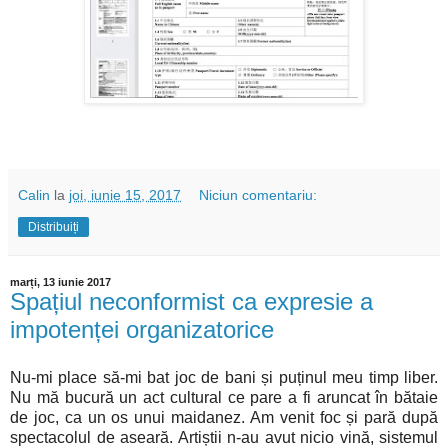
Calin
la
joi, iunie 15, 2017
Niciun comentariu:
Distribuiți
marți, 13 iunie 2017
Spațiul neconformist ca expresie a
impotenței organizatorice
Nu-mi place să-mi bat joc de bani și puținul meu timp liber.
Nu mă bucură un act cultural ce pare a fi aruncat în bătaie
de joc, ca un os unui maidanez. Am venit foc și pară după
spectacolul de aseară. Artiștii n-au avut nicio vină, sistemul