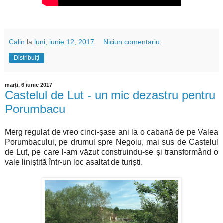
Calin
la
luni, iunie 12, 2017
Niciun comentariu:
Distribuiți
marți, 6 iunie 2017
Castelul de Lut - un mic dezastru pentru
Porumbacu
Merg regulat de vreo cinci-șase ani la o cabană de pe Valea
Porumbacului, pe drumul spre Negoiu, mai sus de Castelul
de Lut, pe care l-am văzut construindu-se și transformând o
vale liniștită într-un loc asaltat de turiști.