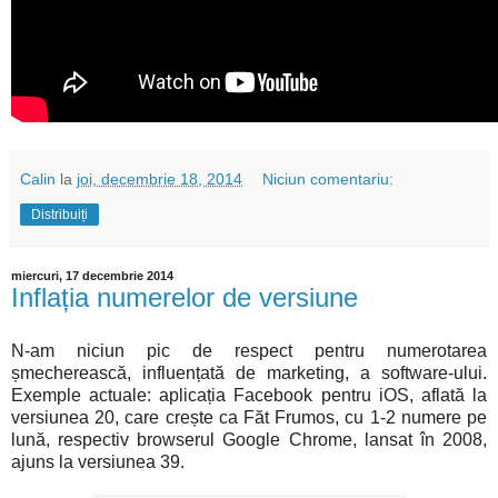
Calin
la
joi, decembrie 18, 2014
Niciun comentariu:
Distribuiți
miercuri, 17 decembrie 2014
Inflația numerelor de versiune
N-am niciun pic de respect pentru numerotarea
șmecherească, influențată de marketing, a software-ului.
Exemple actuale: aplicația Facebook pentru iOS, aflată la
versiunea 20, care crește ca Făt Frumos, cu 1-2 numere pe
lună, respectiv browserul Google Chrome, lansat în 2008,
ajuns la versiunea 39.