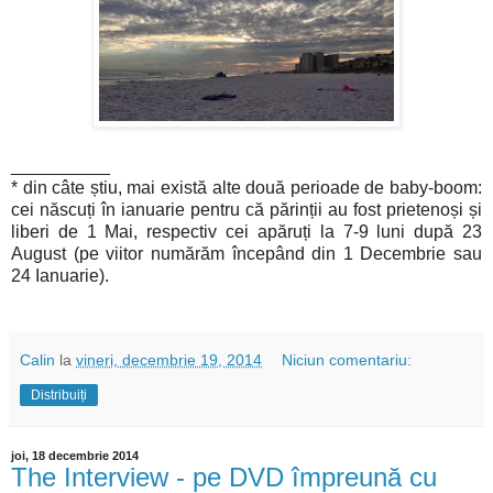
__________
* din câte știu, mai există alte două perioade de baby-boom:
cei născuți în ianuarie pentru că părinții au fost prietenoși și
liberi de 1 Mai, respectiv cei apăruți la 7-9 luni după 23
August (pe viitor numărăm începând din 1 Decembrie sau
24 Ianuarie).
Calin
la
vineri, decembrie 19, 2014
Niciun comentariu:
Distribuiți
joi, 18 decembrie 2014
The Interview - pe DVD împreună cu