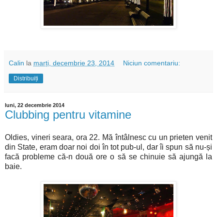
Calin
la
marți, decembrie 23, 2014
Niciun comentariu:
Distribuiți
luni, 22 decembrie 2014
Clubbing pentru vitamine
Oldies, vineri seara, ora 22. Mă întâlnesc cu un prieten venit
din State, eram doar noi doi în tot pub-ul, dar îi spun să nu-și
facă probleme că-n două ore o să se chinuie să ajungă la
baie.