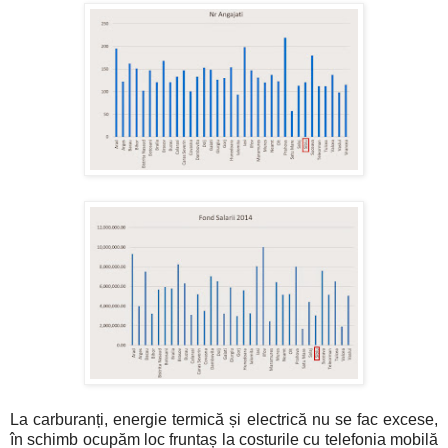
La carburanți, energie termică și electrică nu se fac excese,
în schimb ocupăm loc fruntaș la costurile cu telefonia mobilă