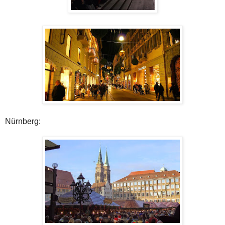
Nürnberg: