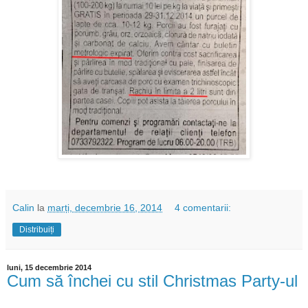
Calin
la
marți, decembrie 16, 2014
4 comentarii:
Distribuiți
luni, 15 decembrie 2014
Cum să închei cu stil Christmas Party-ul