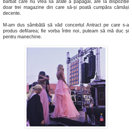
bărbat care nu vrea să arate a papagal, are la dispoziție
doar trei magazine din care să-și poată cumpăra cămăși
decente.
M-am dus sâmbătă să văd concertul Antract pe care s-a
produs defilarea; fie vorba între noi, puteam să mă duc și
pentru manechine.