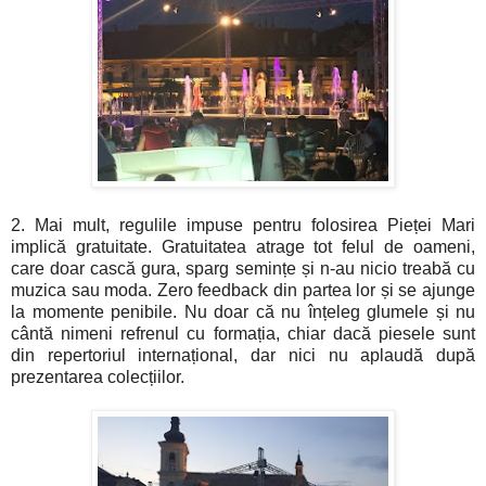
2. Mai mult, regulile impuse pentru folosirea Pieței Mari
implică gratuitate. Gratuitatea atrage tot felul de oameni,
care doar cască gura, sparg semințe și n-au nicio treabă cu
muzica sau moda. Zero feedback din partea lor și se ajunge
la momente penibile. Nu doar că nu înțeleg glumele și nu
cântă nimeni refrenul cu formația, chiar dacă piesele sunt
din repertoriul internațional, dar nici nu aplaudă după
prezentarea colecțiilor.