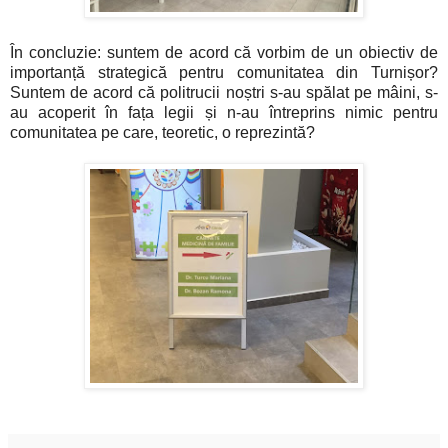
În concluzie: suntem de acord că vorbim de un obiectiv de
importanță strategică pentru comunitatea din Turnișor?
Suntem de acord că politrucii noștri s-au spălat pe mâini, s-
au acoperit în fața legii și n-au întreprins nimic pentru
comunitatea pe care, teoretic, o reprezintă?