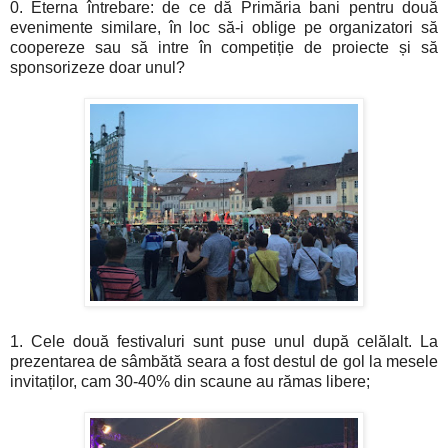
0. Eterna întrebare: de ce dă Primăria bani pentru două
evenimente similare, în loc să-i oblige pe organizatori să
coopereze sau să intre în competiție de proiecte și să
sponsorizeze doar unul?
1. Cele două festivaluri sunt puse unul după celălalt. La
prezentarea de sâmbătă seara a fost destul de gol la mesele
invitaților, cam 30-40% din scaune au rămas libere;