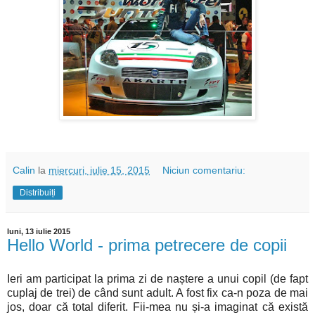
Calin
la
miercuri, iulie 15, 2015
Niciun comentariu:
Distribuiți
luni, 13 iulie 2015
Hello World - prima petrecere de copii
Ieri am participat la prima zi de naștere a unui copil (de fapt
cuplaj de trei) de când sunt adult. A fost fix ca-n poza de mai
jos, doar că total diferit. Fii-mea nu și-a imaginat că există