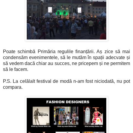
Poate schimbă Primăria regulile finanțării. Aș zice să mai
condensăm evenimentele, să le mutăm în spații adecvate și
să vedem dacă chiar au succes, ne pricepem și ne permitem
să le facem.
P.S. La celălalt festival de modă n-am fost niciodată, nu pot
compara.