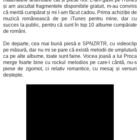
și am ascultat fragmentele disponibile gratuit, m-au convins
că merită cumpărat și mi l-am făcut cadou. Prima achiziție de
muzică românească de pe iTunes pentru mine, dar cu
succes la public, pentru că sunt în top 10 albume cumpărate
de români.
De departe, cea mai bună piesă e SPNZRTR, cu videoclip
pe măsură, dar nu mi se pare că există melodii de umplutură
ca pe alte albume, toate sunt faine. Vocea joasă a lui Proca
merge foarte bine cu rockul melodios pe care-l cântă, nu-s
piese de zgomot, ci relativ romantice, cu mesaj și versuri
deștepte.