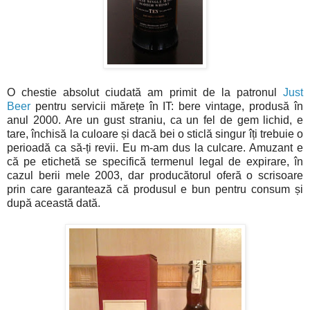
O chestie absolut ciudată am primit de la patronul
Just
Beer
pentru servicii mărețe în IT: bere vintage, produsă în
anul 2000. Are un gust straniu, ca un fel de gem lichid, e
tare, închisă la culoare și dacă bei o sticlă singur îți trebuie o
perioadă ca să-ți revii. Eu m-am dus la culcare. Amuzant e
că pe etichetă se specifică termenul legal de expirare, în
cazul berii mele 2003, dar producătorul oferă o scrisoare
prin care garantează că produsul e bun pentru consum și
după această dată.