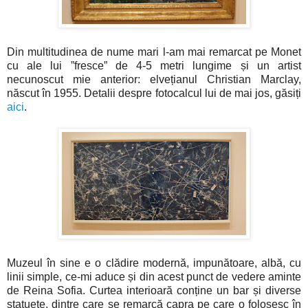
Din multitudinea de nume mari l-am mai remarcat pe Monet
cu ale lui ”fresce” de 4-5 metri lungime și un artist
necunoscut mie anterior: elvețianul Christian Marclay,
născut în 1955. Detalii despre fotocalcul lui de mai jos, găsiți
aici
.
Muzeul în sine e o clădire modernă, impunătoare, albă, cu
linii simple, ce-mi aduce și din acest punct de vedere aminte
de Reina Sofia. Curtea interioară conține un bar și diverse
statuete, dintre care se remarcă capra pe care o folosesc în