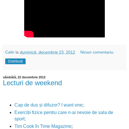
Calin
la
duminică, decembrie 23, 2012
Niciun comentariu:
Distribuiți
sâmbătă, 22 decembrie 2012
Lecturi de weekend
Cap de duș și difuzor? I want one
;
Exerciții fizice pentru care n-ai nevoie de sala de
sport;
Tim Cook în Time Magazine
;