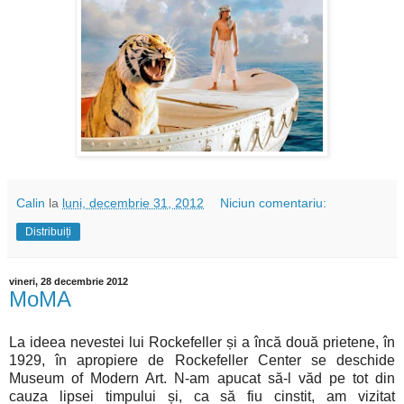
Calin
la
luni, decembrie 31, 2012
Niciun comentariu:
Distribuiți
vineri, 28 decembrie 2012
MoMA
La ideea nevestei lui Rockefeller și a încă două prietene, în
1929, în apropiere de Rockefeller Center se deschide
Museum of Modern Art. N-am apucat să-l văd pe tot din
cauza lipsei timpului și, ca să fiu cinstit, am vizitat