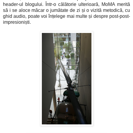
header-ul blogului. Într-o călătorie ulterioară, MoMA merită
să i se aloce măcar o jumătate de zi și o vizită metodică, cu
ghid audio, poate voi înțelege mai multe și despre post-post-
impresioniști.