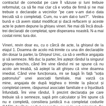
contractul de comodat pe care îl văzuse și luni trebuie
reformulat, ca să fie mai clar că e vorba de firmă și ne mai
trebuie o declarație a vecinilor ”pe care v-am dat-o data
trecută să o completați. Cum, nu v-am dat-o luni?”. Vestea
bună e că avem statut modificat și dacă re/facem și aceste
acte le putem depune la ghișeu vineri. Ne mai dă încă două-
trei declarații de completat, spre disperarea noastră. N-a mai
costat nimic tura doi.
Vineri, revin doar eu, cu o cârcă de acte, la ghișeul de la
etajul 1. Doamna de acolo mă trimite cu una din declarațiile
din dosar la parter, la Ghișeul Unic, ca să o verifice angajata
și să semneze. Mă duc la parter, îmi aștept rândul la singurul
ghișeu deschis, când îmi vine rândul mi se spune că nu
acolo am treabă, să aștept la alt ghișeu că vine doamna
imediat. Când vine funcționara, mi se bagă în față ”soția
patronului” unei asociații familiale, mai varză ca
mine, angajata de după tejghea o trimite la păscut și
completat cerere, răspunsul asociatei familiale e o înjurătură
înfundată. Îmi vine rândul, îi prezint declarația pe care
trebuie să o semneze, sapă prin calculator și îmi spune că
nu e completă, consiliera juridică n-a completat codurile