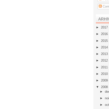
Come
ARHI
►
2017
►
2016
►
2015
►
2014
►
2013
►
2012
►
2011
►
2010
►
2009
▼
2008
►
de
►
no
►
oc