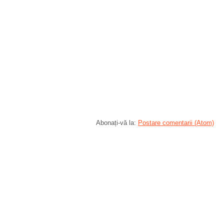
Abonați-vă la:
Postare comentarii (Atom)