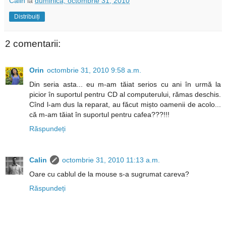
Calin
la
duminică, octombrie 31, 2010
Distribuiți
2 comentarii:
Orin
octombrie 31, 2010 9:58 a.m.
Din seria asta... eu m-am tăiat serios cu ani în urmă la
picior în suportul pentru CD al computerului, rămas deschis.
Cînd l-am dus la reparat, au făcut mișto oamenii de acolo...
că m-am tăiat în suportul pentru cafea???!!!
Răspundeți
Calin
octombrie 31, 2010 11:13 a.m.
Oare cu cablul de la mouse s-a sugrumat careva?
Răspundeți