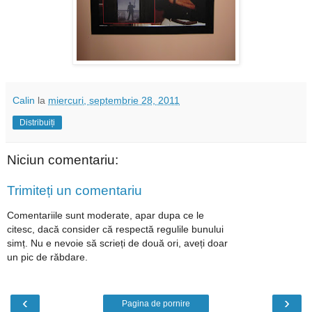
Calin
la
miercuri, septembrie 28, 2011
Distribuiți
Niciun comentariu:
Trimiteți un comentariu
Comentariile sunt moderate, apar dupa ce le
citesc, dacă consider că respectă regulile bunului
simț. Nu e nevoie să scrieți de două ori, aveți doar
un pic de răbdare.
‹
›
Pagina de pornire