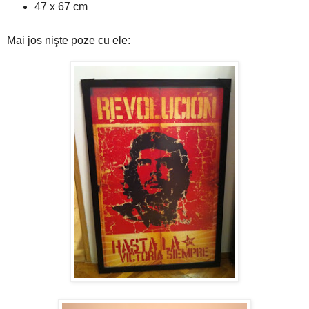
47 x 67 cm
Mai jos nişte poze cu ele: