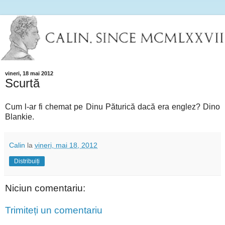
vineri, 18 mai 2012
Scurtă
Cum l-ar fi chemat pe Dinu Păturică dacă era englez? Dino
Blankie.
Calin
la
vineri, mai 18, 2012
Distribuiți
Niciun comentariu:
Trimiteți un comentariu