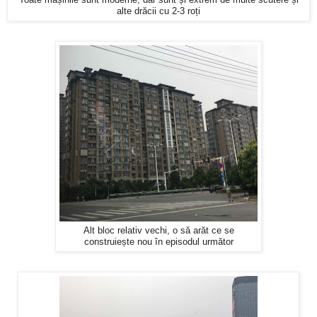
Toate mașinile sunt moderne, dar sunt și extrem de multe scutere și
alte drăcii cu 2-3 roți
Alt bloc relativ vechi, o să arăt ce se
construiește nou în episodul următor