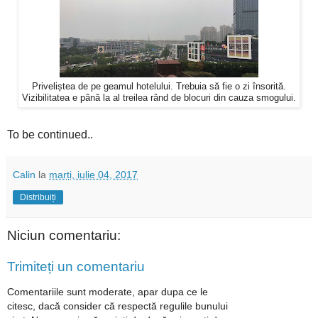
Priveliștea de pe geamul hotelului. Trebuia să fie o zi însorită.
Vizibilitatea e până la al treilea rând de blocuri din cauza smogului.
To be continued..
Calin
la
marți, iulie 04, 2017
Distribuiți
Niciun comentariu:
Trimiteți un comentariu
Comentariile sunt moderate, apar dupa ce le
citesc, dacă consider că respectă regulile bunului