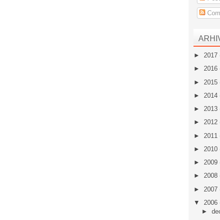
Come
ARHI
►
2017
►
2016
►
2015
►
2014
►
2013
►
2012
►
2011
►
2010
►
2009
►
2008
►
2007
▼
2006
►
de