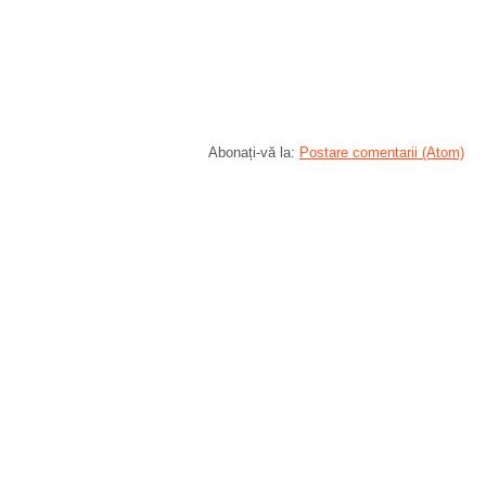
Abonați-vă la:
Postare comentarii (Atom)