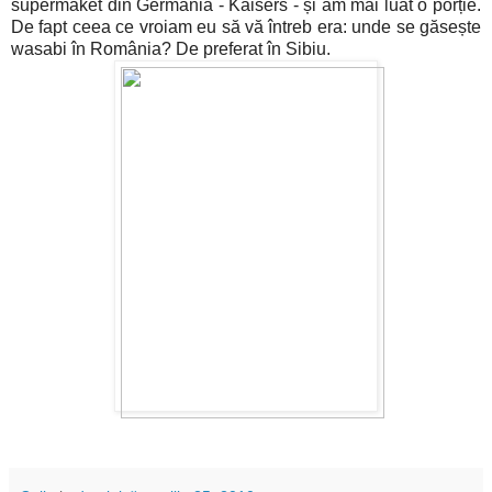
supermaket din Germania - Kaisers - și am mai luat o porție.
De fapt ceea ce vroiam eu să vă întreb era: unde se găsește
wasabi în România? De preferat în Sibiu.