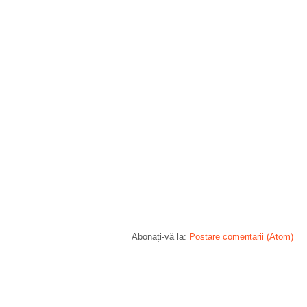
Abonați-vă la:
Postare comentarii (Atom)