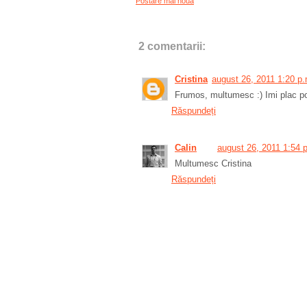
Postare mai nouă
2 comentarii:
Cristina
august 26, 2011 1:20 p.
Frumos, multumesc :) Imi plac poze
Răspundeți
Calin
august 26, 2011 1:54 
Multumesc Cristina
Răspundeți