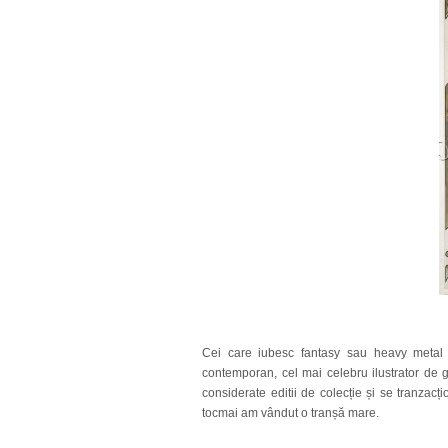
Cei care iubesc fantasy sau heavy metal s
contemporan, cel mai celebru ilustrator de 
considerate editii de colecție și se tranzacț
tocmai am vândut o tranșă mare.