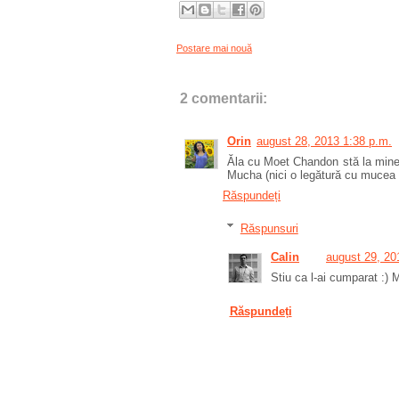
Postare mai nouă
2 comentarii:
Orin
august 28, 2013 1:38 p.m.
Ăla cu Moet Chandon stă la mine pe
Mucha (nici o legătură cu mucea 
Răspundeți
Răspunsuri
Calin
august 29, 20
Stiu ca l-ai cumparat :)
Răspundeți