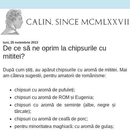
luni, 25 noiembrie 2013
De ce să ne oprim la chipsurile cu
mititei?
După cum știți, au apărut chipsurile cu aromă de mititei. Mai
am câteva sugestii, pentru amatorii de românisme:
chipsuri cu aromă de pufuleți;
chipsuri cu aromă de ROM și Eugenia;
chipsuri cu aromă de semințe (albe, negre și
tărcate);
chipsuri cu aromă de ceafă de porc;
pentru minoritatea maghiară: cu aromă de gulaș;