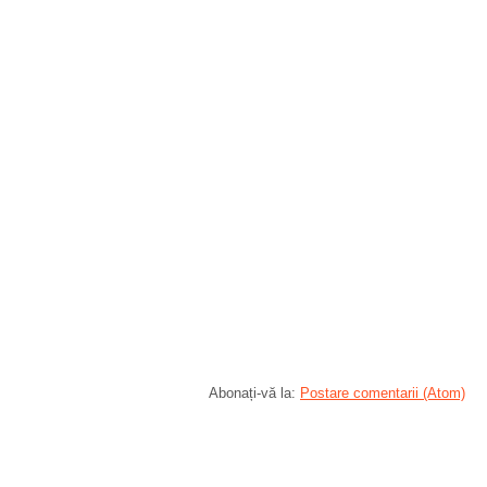
Abonați-vă la:
Postare comentarii (Atom)