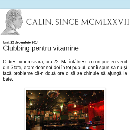
luni, 22 decembrie 2014
Clubbing pentru vitamine
Oldies, vineri seara, ora 22. Mă întâlnesc cu un prieten venit
din State, eram doar noi doi în tot pub-ul, dar îi spun să nu-și
facă probleme că-n două ore o să se chinuie să ajungă la
baie.