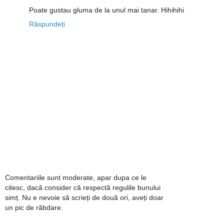
Poate gustau gluma de la unul mai tanar. Hihihihi
Răspundeți
Comentariile sunt moderate, apar dupa ce le
citesc, dacă consider că respectă regulile bunului
simț. Nu e nevoie să scrieți de două ori, aveți doar
un pic de răbdare.