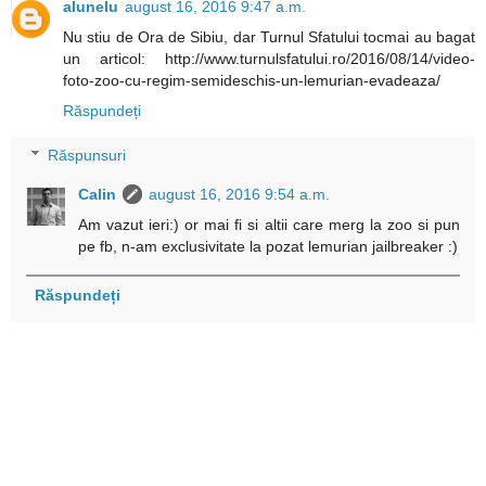
alunelu
august 16, 2016 9:47 a.m.
Nu stiu de Ora de Sibiu, dar Turnul Sfatului tocmai au bagat
un articol: http://www.turnulsfatului.ro/2016/08/14/video-
foto-zoo-cu-regim-semideschis-un-lemurian-evadeaza/
Răspundeți
Răspunsuri
Calin
august 16, 2016 9:54 a.m.
Am vazut ieri:) or mai fi si altii care merg la zoo si pun
pe fb, n-am exclusivitate la pozat lemurian jailbreaker :)
Răspundeți