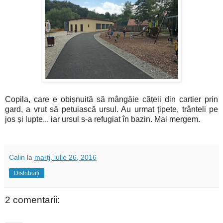
Copila, care e obișnuită să mângăie cățeii din cartier prin
gard, a vrut să petuiască ursul. Au urmat țipete, trânteli pe
jos și lupte... iar ursul s-a refugiat în bazin. Mai mergem.
Calin
la
marți, iulie 26, 2016
Distribuiți
2 comentarii: