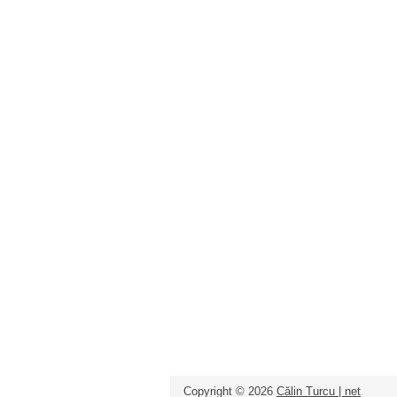
Copyright ©
2026
Călin Turcu | net