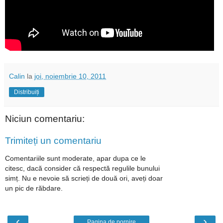
Calin
la
joi, noiembrie 10, 2011
Distribuiți
Niciun comentariu:
Trimiteți un comentariu
Comentariile sunt moderate, apar dupa ce le
citesc, dacă consider că respectă regulile bunului
simț. Nu e nevoie să scrieți de două ori, aveți doar
un pic de răbdare.
‹
›
Pagina de pornire