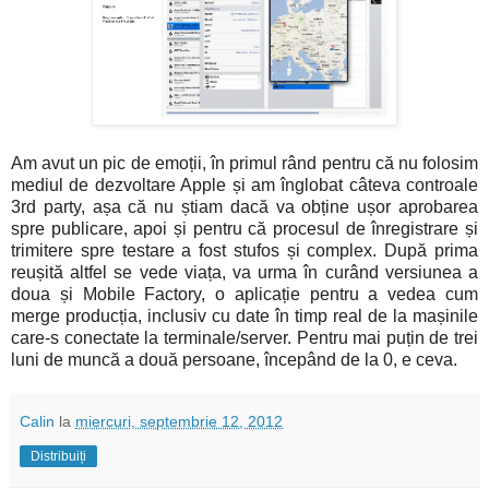
Am avut un pic de emoții, în primul rând pentru că nu folosim
mediul de dezvoltare Apple și am înglobat câteva controale
3rd party, așa că nu știam dacă va obține ușor aprobarea
spre publicare, apoi și pentru că procesul de înregistrare și
trimitere spre testare a fost stufos și complex. După prima
reușită altfel se vede viața, va urma în curând versiunea a
doua și Mobile Factory, o aplicație pentru a vedea cum
merge producția, inclusiv cu date în timp real de la mașinile
care-s conectate la terminale/server. Pentru mai puțin de trei
luni de muncă a două persoane, începând de la 0, e ceva.
Calin
la
miercuri, septembrie 12, 2012
Distribuiți