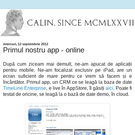
miercuri, 12 septembrie 2012
Primul nostru app - online
După cum ziceam mai demult, ne-am apucat de aplicații
pentru mobile. Ne-am focalizat exclusiv pe iPad, are un
ecran suficient de mare pentru ce vrem să facem și e
încântător. Primul app, un CRM ce se leagă la baza de date
TimeLine Enterprise
, e live în AppStore, îl găsiți
aici
. Poate fi
testat de oricine, se leagă la o bază de date demo, în cloud.