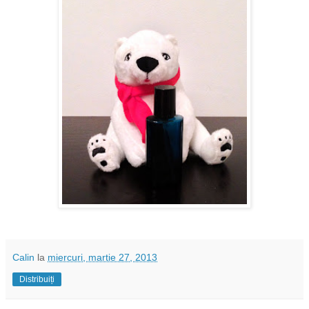
Calin
la
miercuri, martie 27, 2013
Distribuiți