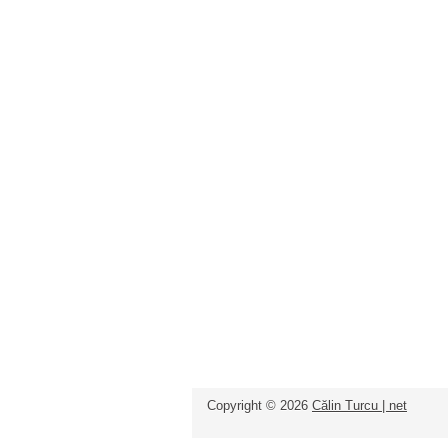
Copyright ©
2026
Călin Turcu | net