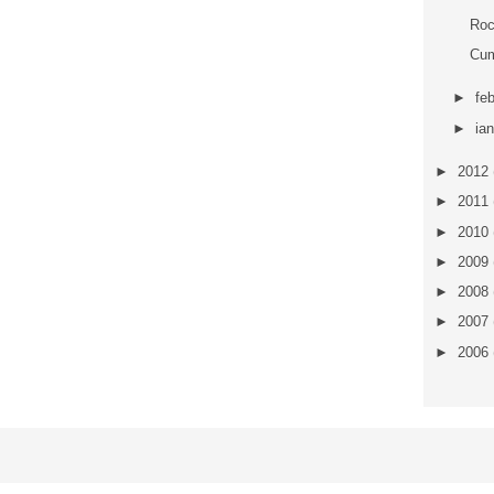
Roc
Cum
►
fe
►
ia
►
2012
►
2011
►
2010
►
2009
►
2008
►
2007
►
2006