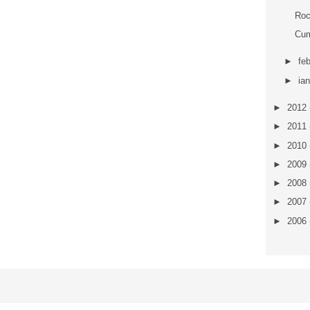
Roc
Cum
►
fe
►
ia
►
2012
►
2011
►
2010
►
2009
►
2008
►
2007
►
2006