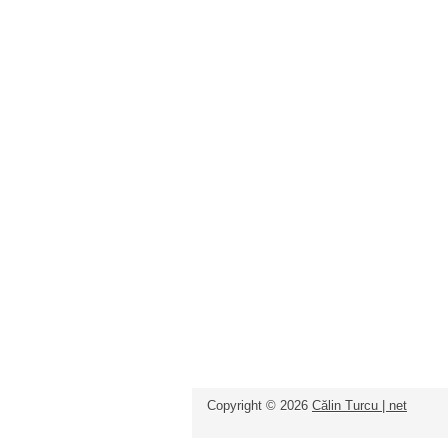
Copyright ©
2026
Călin Turcu | net