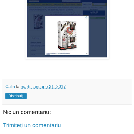
Calin
la
marți, ianuarie 31, 2017
Distribuiți
Niciun comentariu:
Trimiteți un comentariu