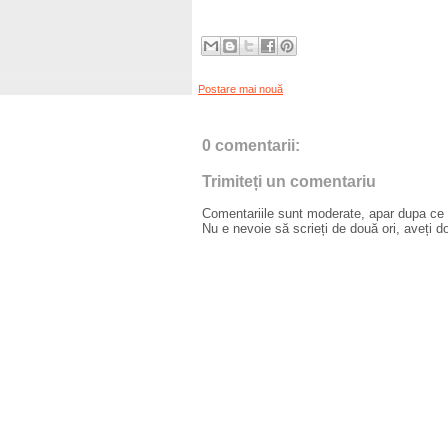
Postare mai nouă
0 comentarii:
Trimiteți un comentariu
Comentariile sunt moderate, apar dupa ce l
Nu e nevoie să scrieți de două ori, aveți d