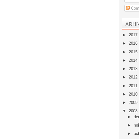
Come
ARHI
►
2017
►
2016
►
2015
►
2014
►
2013
►
2012
►
2011
►
2010
►
2009
▼
2008
►
de
►
no
►
oc