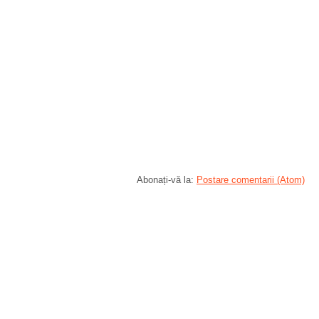
Abonați-vă la:
Postare comentarii (Atom)