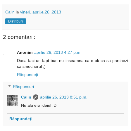
Calin
la
vineri, aprilie 26, 2013
Distribuiți
2 comentarii:
Anonim
aprilie 26, 2013 4:27 p.m.
Daca faci un fapt bun nu inseamna ca e ok ca sa parchezi
ca smecherul ;)
Răspundeți
Răspunsuri
Calin
aprilie 26, 2013 8:51 p.m.
Nu ala era ideiul :D
Răspundeți