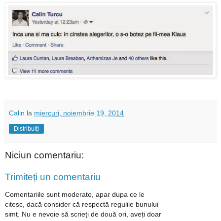
Calin
la
miercuri, noiembrie 19, 2014
Distribuiți
Niciun comentariu:
Trimiteți un comentariu
Comentariile sunt moderate, apar dupa ce le
citesc, dacă consider că respectă regulile bunului
simț. Nu e nevoie să scrieți de două ori, aveți doar