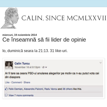
miercuri, 19 noiembrie 2014
Ce înseamnă să fii lider de opinie
Io, duminică seara la 21:13. 31 like-uri.