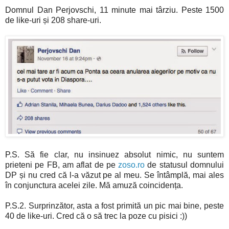
Domnul Dan Perjovschi, 11 minute mai târziu. Peste 1500
de like-uri și 208 share-uri.
P.S. Să fie clar, nu insinuez absolut nimic, nu suntem
prieteni pe FB, am aflat de pe
zoso.ro
de statusul domnului
DP și nu cred că l-a văzut pe al meu. Se întâmplă, mai ales
în conjunctura acelei zile. Mă amuză coincidența.
P.S.2. Surprinzător, asta a fost primită un pic mai bine, peste
40 de like-uri. Cred că o să trec la poze cu pisici :))