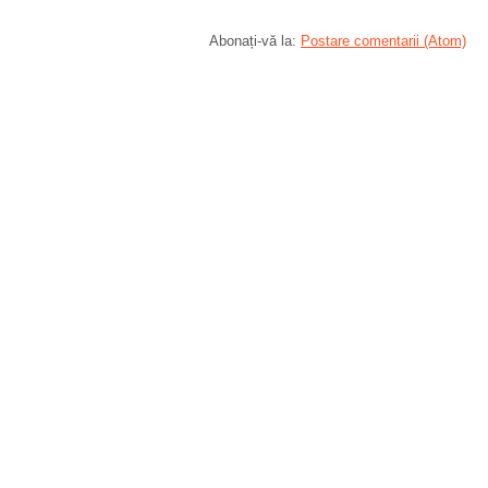
Abonați-vă la:
Postare comentarii (Atom)