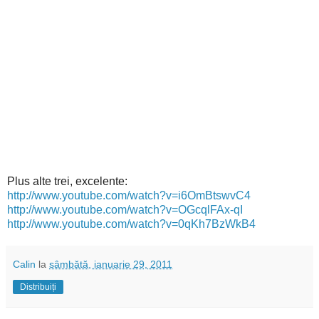
Plus alte trei, excelente:
http://www.youtube.com/watch?v=i6OmBtswvC4
http://www.youtube.com/watch?v=OGcqlFAx-qI
http://www.youtube.com/watch?v=0qKh7BzWkB4
Calin
la
sâmbătă, ianuarie 29, 2011
Distribuiți