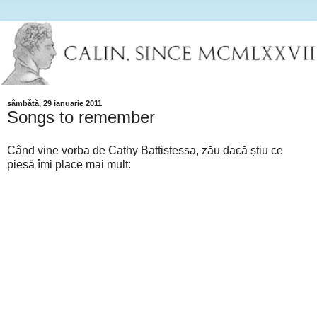
sâmbătă, 29 ianuarie 2011
Songs to remember
Când vine vorba de Cathy Battistessa, zău dacă știu ce
piesă îmi place mai mult: