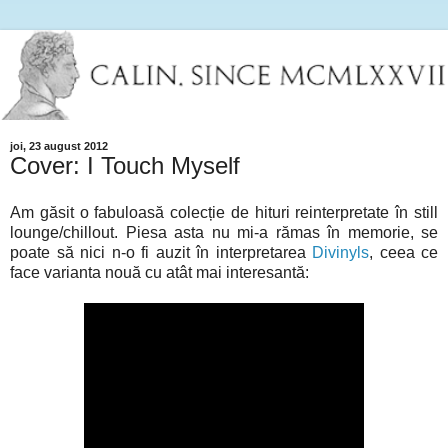
joi, 23 august 2012
Cover: I Touch Myself
Am găsit o fabuloasă colecție de hituri reinterpretate în still
lounge/chillout. Piesa asta nu mi-a rămas în memorie, se
poate să nici n-o fi auzit în interpretarea
Divinyls
, ceea ce
face varianta nouă cu atât mai interesantă: