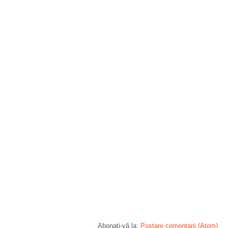
Abonați-vă la:
Postare comentarii (Atom)