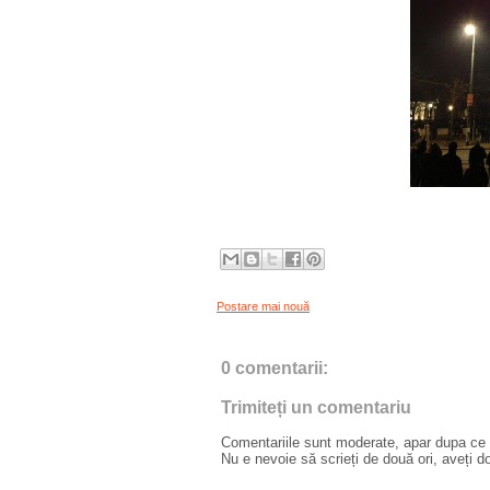
Postare mai nouă
0 comentarii:
Trimiteți un comentariu
Comentariile sunt moderate, apar dupa ce l
Nu e nevoie să scrieți de două ori, aveți d