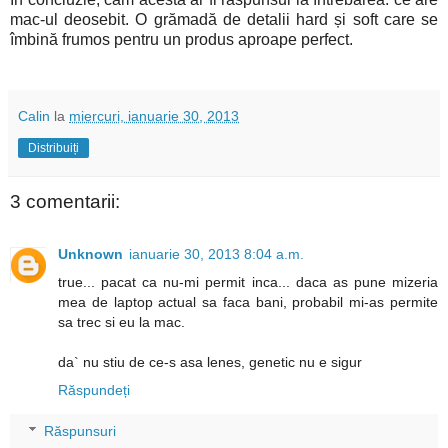
mac-ul deosebit. O grămadă de detalii hard și soft care se
îmbină frumos pentru un produs aproape perfect.
Calin
la
miercuri, ianuarie 30, 2013
Distribuiți
3 comentarii:
Unknown
ianuarie 30, 2013 8:04 a.m.
true... pacat ca nu-mi permit inca... daca as pune mizeria
mea de laptop actual sa faca bani, probabil mi-as permite
sa trec si eu la mac.
da` nu stiu de ce-s asa lenes, genetic nu e sigur
Răspundeți
Răspunsuri