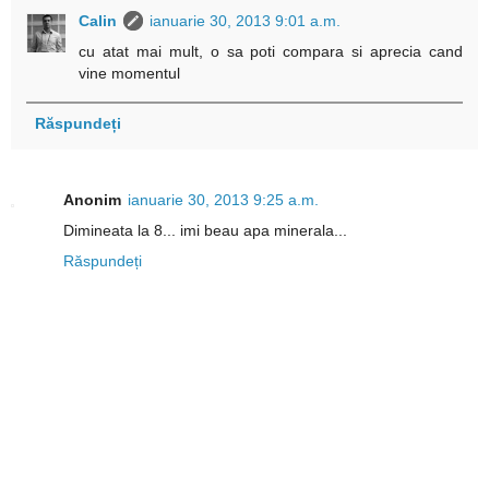
Calin
ianuarie 30, 2013 9:01 a.m.
cu atat mai mult, o sa poti compara si aprecia cand
vine momentul
Răspundeți
Anonim
ianuarie 30, 2013 9:25 a.m.
Dimineata la 8... imi beau apa minerala...
Răspundeți