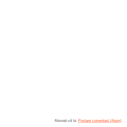
Abonați-vă la:
Postare comentarii (Atom)