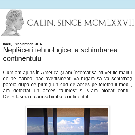
marți, 18 noiembrie 2014
Neplăceri tehnologice la schimbarea
continentului
Cum am ajuns în America și am încercat să-mi verific mailul
de pe Yahoo, pac avertisment: vă rugăm să vă schimbați
parola după ce primiți un cod de acces pe telefonul mobil,
am detectat un acces ”dubios” și v-am blocat contul.
Detectaseră că am schimbat continentul.