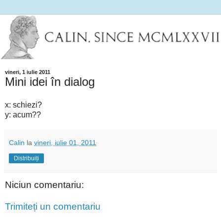
vineri, 1 iulie 2011
Mini idei în dialog
x: schiezi?
y: acum??
Calin
la
vineri, iulie 01, 2011
Distribuiți
Niciun comentariu:
Trimiteți un comentariu