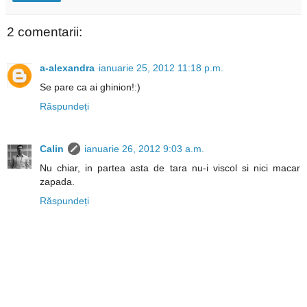
2 comentarii:
a-alexandra
ianuarie 25, 2012 11:18 p.m.
Se pare ca ai ghinion!:)
Răspundeți
Calin
ianuarie 26, 2012 9:03 a.m.
Nu chiar, in partea asta de tara nu-i viscol si nici macar
zapada.
Răspundeți