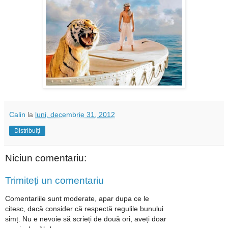
Calin
la
luni, decembrie 31, 2012
Distribuiți
Niciun comentariu:
Trimiteți un comentariu
Comentariile sunt moderate, apar dupa ce le
citesc, dacă consider că respectă regulile bunului
simț. Nu e nevoie să scrieți de două ori, aveți doar