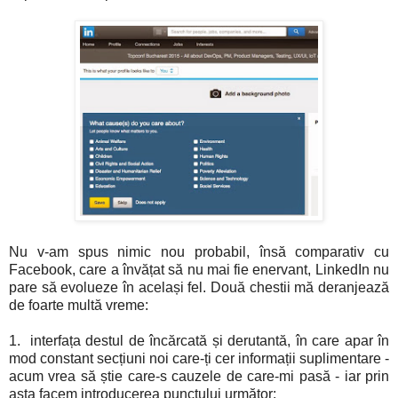
Nu v-am spus nimic nou probabil, însă comparativ cu
Facebook, care a învățat să nu mai fie enervant, LinkedIn nu
pare să evolueze în același fel. Două chestii mă deranjează
de foarte multă vreme:
1. interfața destul de încărcată și derutantă, în care apar în
mod constant secțiuni noi care-ți cer informații suplimentare -
acum vrea să știe care-s cauzele de care-mi pasă - iar prin
asta facem introducerea punctului următor: