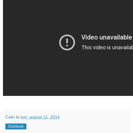
Calin
la
luni, august 11, 2014
Distribuiți