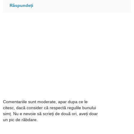
Răspundeți
Comentariile sunt moderate, apar dupa ce le
citesc, dacă consider că respectă regulile bunului
simț. Nu e nevoie să scrieți de două ori, aveți doar
un pic de răbdare.