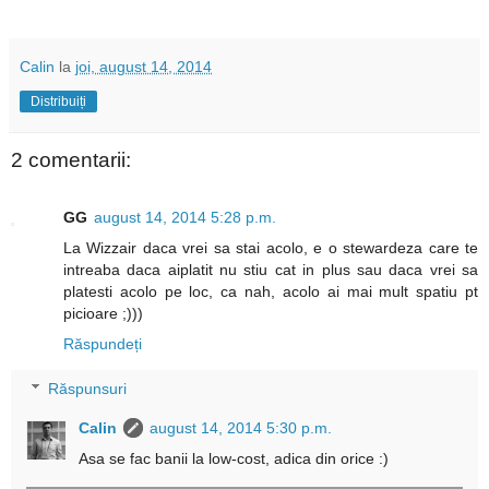
Calin
la
joi, august 14, 2014
Distribuiți
2 comentarii:
GG
august 14, 2014 5:28 p.m.
La Wizzair daca vrei sa stai acolo, e o stewardeza care te
intreaba daca aiplatit nu stiu cat in plus sau daca vrei sa
platesti acolo pe loc, ca nah, acolo ai mai mult spatiu pt
picioare ;)))
Răspundeți
Răspunsuri
Calin
august 14, 2014 5:30 p.m.
Asa se fac banii la low-cost, adica din orice :)