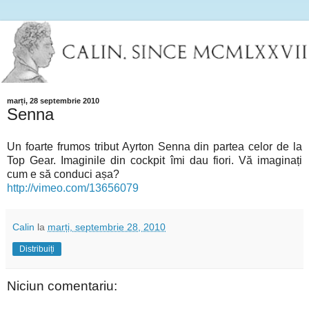
marți, 28 septembrie 2010
Senna
Un foarte frumos tribut Ayrton Senna din partea celor de la
Top Gear. Imaginile din cockpit îmi dau fiori. Vă imaginați
cum e să conduci așa?
http://vimeo.com/13656079
Calin
la
marți, septembrie 28, 2010
Distribuiți
Niciun comentariu: