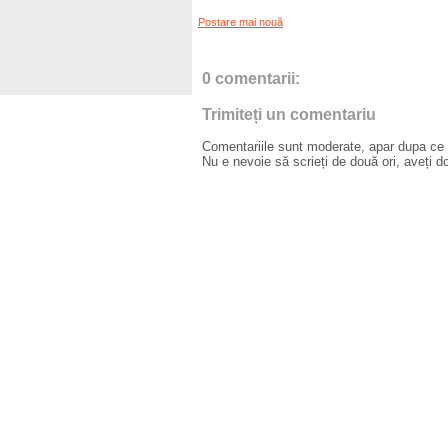
Postare mai nouă
0 comentarii:
Trimiteți un comentariu
Comentariile sunt moderate, apar dupa ce l
Nu e nevoie să scrieți de două ori, aveți d