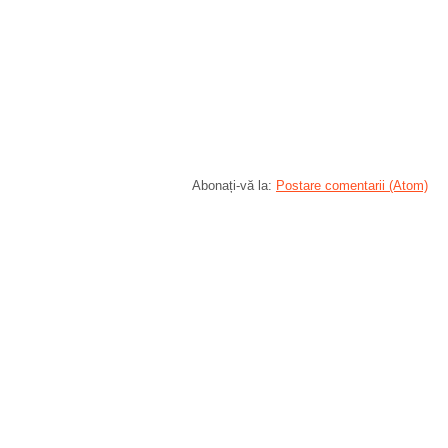
Abonați-vă la:
Postare comentarii (Atom)