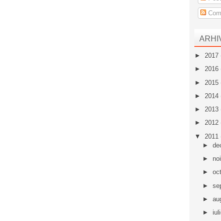
Come
ARHI
►
2017
►
2016
►
2015
►
2014
►
2013
►
2012
▼
2011
►
de
►
no
►
oc
►
se
►
au
►
iul