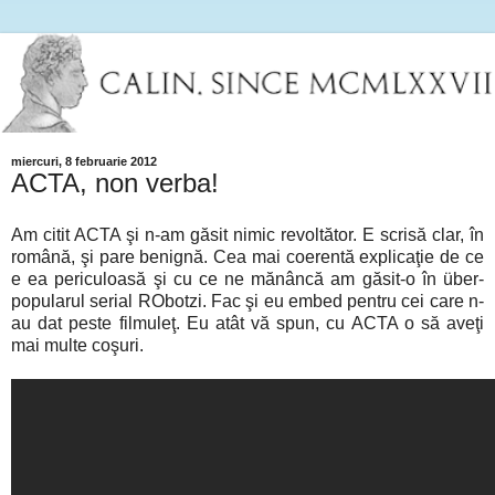
miercuri, 8 februarie 2012
ACTA, non verba!
Am citit ACTA şi n-am găsit nimic revoltător. E scrisă clar, în
română, şi pare benignă. Cea mai coerentă explicaţie de ce
e ea periculoasă şi cu ce ne mănâncă am găsit-o în über-
popularul serial RObotzi. Fac şi eu embed pentru cei care n-
au dat peste filmuleţ. Eu atât vă spun, cu ACTA o să aveţi
mai multe coşuri.